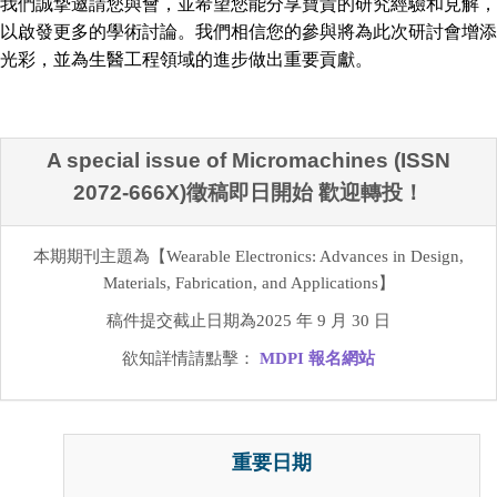
我們誠摯邀請您與會，並希望您能分享寶貴的研究經驗和見解，
以啟發更多的學術討論。我們相信您的參與將為此次研討會增添
光彩，並為生醫工程領域的進步做出重要貢獻。
A special issue of Micromachines (ISSN
2072-666X)徵稿即日開始
歡迎轉投！
本期期刊主題為【Wearable Electronics: Advances in Design,
Materials, Fabrication, and Applications】
稿件提交截止日期為2025 年 9 月 30 日
欲知詳情請點擊：
MDPI 報名網站
重要日期