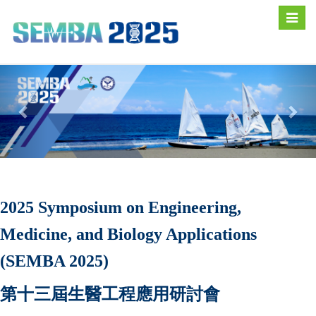
Toggle
naviga
2025 Symposium on Engineering,
Medicine, and Biology Applications
(SEMBA 2025)
第十三屆生醫工程應用研討會