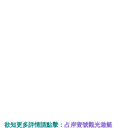
欲知更多詳情請點擊：
占岸壹號觀光遊艇