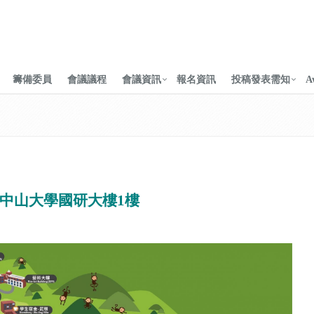
籌備委員
會議議程
會議資訊
報名資訊
投稿發表需知
A
中山大學國研大樓1樓