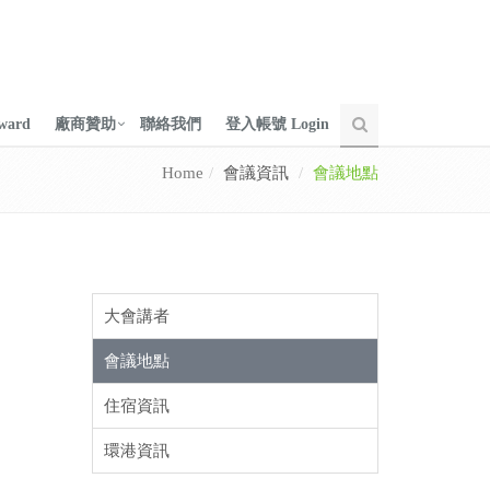
ward
廠商贊助
聯絡我們
登入帳號 Login
Home
會議資訊
會議地點
大會講者
會議地點
住宿資訊
環港資訊