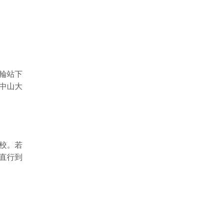
渡輪站下
中山大
校。若
直行到