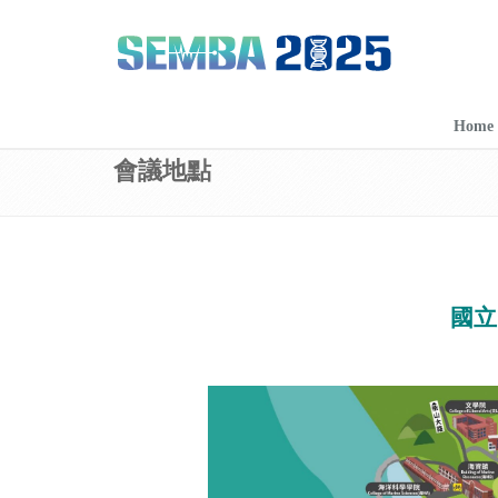
Home
會議地點
國立